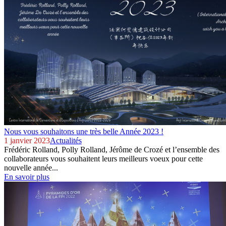
Nous vous souhaitons une très belle Année 2023 !
1 janvier 2023
Actualités
Frédéric Rolland, Polly Rolland, Jérôme de Crozé et l’ensemble des
collaborateurs vous souhaitent leurs meilleurs voeux pour cette
nouvelle année...
En savoir plus