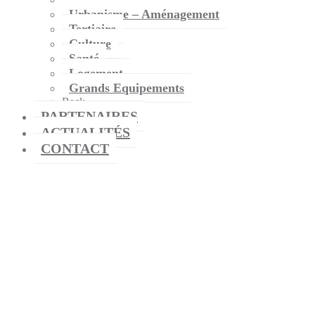
Urbanisme – Aménagement
Tertiaire
Culture
Santé
Logement
Grands Equipements
Back
PARTENAIRES
ACTUALITÉS
CONTACT