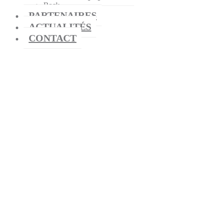
Back
PARTENAIRES
ACTUALITÉS
CONTACT