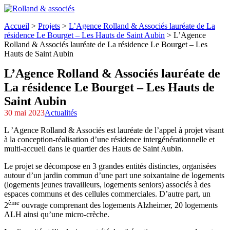
Accueil
>
Projets
>
L’Agence Rolland & Associés lauréate de La
résidence Le Bourget – Les Hauts de Saint Aubin
>
L’Agence
Rolland & Associés lauréate de La résidence Le Bourget – Les
Hauts de Saint Aubin
L’Agence Rolland & Associés lauréate de
La résidence Le Bourget – Les Hauts de
Saint Aubin
30 mai 2023
Actualités
L ’Agence Rolland & Associés est lauréate de l’appel à projet visant
à la conception-réalisation d’une résidence intergénérationnelle et
multi-accueil dans le quartier des Hauts de Saint Aubin.
Le projet se décompose en 3 grandes entités distinctes, organisées
autour d’un jardin commun d’une part une soixantaine de logements
(logements jeunes travailleurs, logements seniors) associés à des
espaces communs et des cellules commerciales. D’autre part, un
ème
2
ouvrage comprenant des logements Alzheimer, 20 logements
ALH ainsi qu’une micro-crèche.