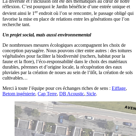
La diversité et l’inclusion ont été des thématiques au cœur de notre
réflexion. C’est pourquoi le Jardin bénéficie d’une entrée unique et
er
devient ainsi le 1
endroit où l’on se rencontre, le passage obligé qui
favorise la mise en place de relations entre les générations que l’on
recherche tant.
Un projet social, mais aussi environnemental
De nombreuses mesures écologiques accompagnent les choix de
conception paysagère. Nous pouvons citer entre autres : des toitures
végétalisées pour faciliter la biodiversité (ruchers, habitat pour la
faune et la flore), l’éco-responsabilité dans le choix des matériaux
durables, pérennes et d’origine locale, la récupération des eaux
pluviales par la création de noues au sein de l’ilôt, la création de sols
cultivables…
Merci à toute l’équipe pour ces échanges riches de sens :
Eiffage
,
Betom ingénierie
,
Cap Terre
,
DB Acoustic
,
Sicle
.