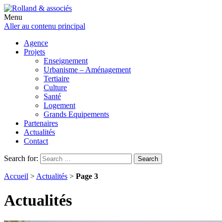
Menu
Aller au contenu principal
Agence
Projets
Enseignement
Urbanisme – Aménagement
Tertiaire
Culture
Santé
Logement
Grands Equipements
Partenaires
Actualités
Contact
Search for:
Search
Accueil
>
Actualités
>
Page 3
Actualités