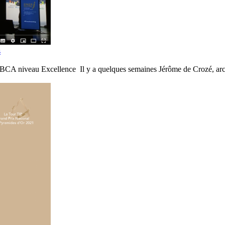
s
 BBCA niveau Excellence Il y a quelques semaines Jérôme de Crozé, arch