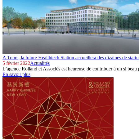
A Tours, la future Healthtech Station accueillera des dizaines de start
5 février 2022
Actualités
L’agence Rolland et Associés est heureuse de contribuer à un si beau pr
En savoir plus