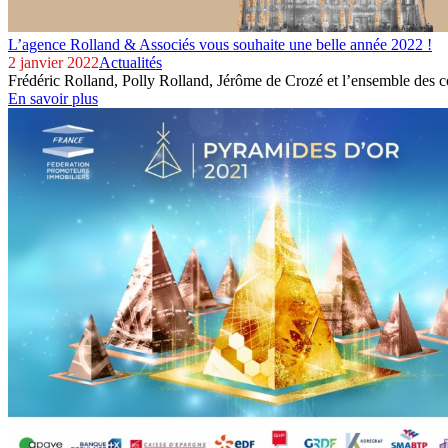
L’agence Rolland & Associés vous souhaite une belle année 2022 !
2 janvier 2022
Actualités
Frédéric Rolland, Polly Rolland, Jérôme de Crozé et l’ensemble des c
En savoir plus