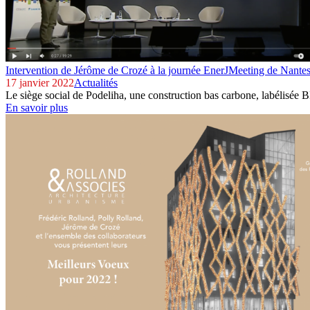
Intervention de Jérôme de Crozé à la journée EnerJMeeting de Nante
17 janvier 2022
Actualités
Le siège social de Podeliha, une construction bas carbone, labélisée
En savoir plus