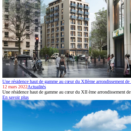
Une résidence haut de gamme au cœur du XIIème arrondissement de 
12 mars 2022
Actualités
Une résidence haut de gamme au cœur du XII ème arrondissement de 
En savoir plus