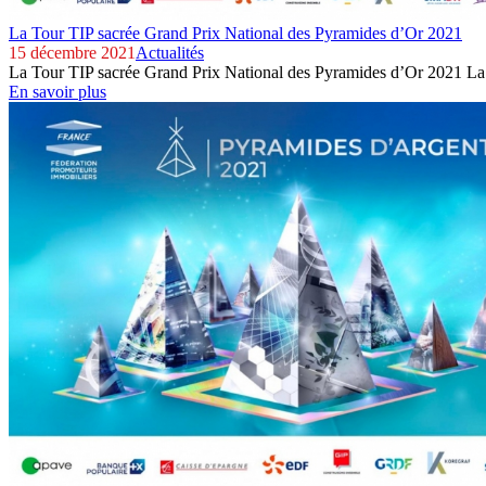
La Tour TIP sacrée Grand Prix National des Pyramides d’Or 2021
15 décembre 2021
Actualités
La Tour TIP sacrée Grand Prix National des Pyramides d’Or 2021 La 
En savoir plus