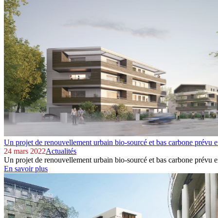
Un projet de renouvellement urbain bio-sourcé et bas carbone prévu 
24 mars 2022
Actualités
Un projet de renouvellement urbain bio-sourcé et bas carbone prévu e
En savoir plus