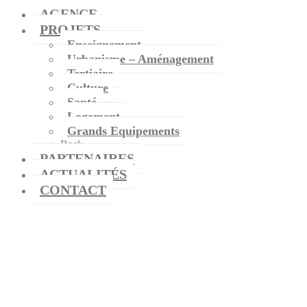
AGENCE
PROJETS
Enseignement
Urbanisme – Aménagement
Tertiaire
Culture
Santé
Logement
Grands Equipements
Back
PARTENAIRES
ACTUALITÉS
CONTACT