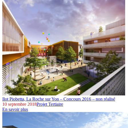
Ilot Piobetta,
La Roche sur Yon – Concours 2016 – non réalisé
10 septembre 2018
Projet Tertiaire
En savoir plus