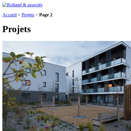
Accueil
>
Projets
>
Page 2
Projets