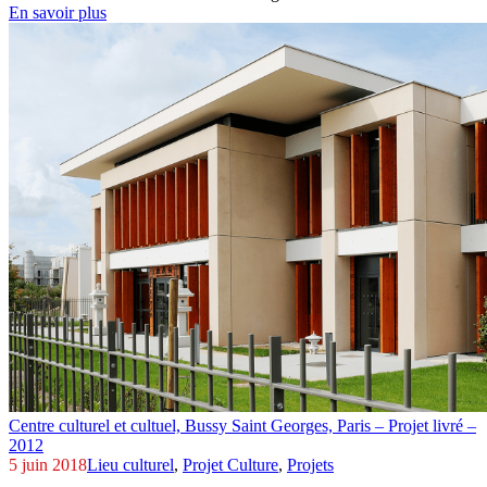
En savoir plus
Centre culturel et cultuel, Bussy Saint Georges,
Paris – Projet livré –
2012
5 juin 2018
Lieu culturel
,
Projet Culture
,
Projets