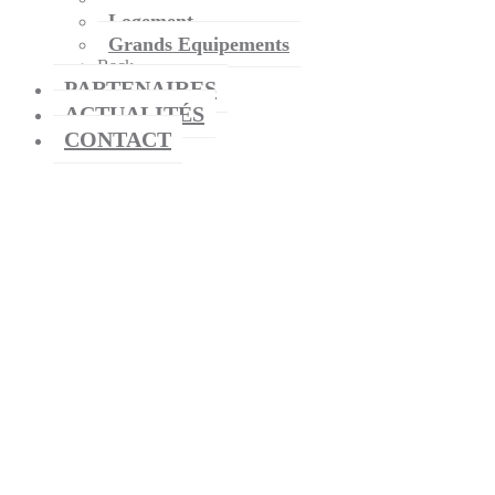
Logement
Grands Equipements
Back
PARTENAIRES
ACTUALITÉS
CONTACT