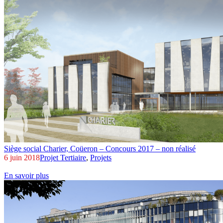
Siège social Charier,
Coüeron – Concours 2017 – non réalisé
6 juin 2018
Projet Tertiaire
,
Projets
En savoir plus