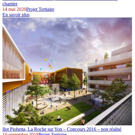
chantier
14 mai 2020
Projet Tertiaire
En savoir plus
Ilot Piobetta,
La Roche sur Yon – Concours 2016 – non réalisé
10 septembre 2018
Projet Tertiaire