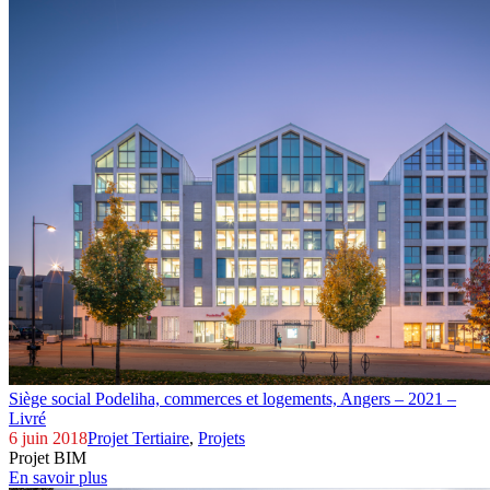
Siège social Podeliha, commerces et logements,
Angers – 2021 –
Livré
6 juin 2018
Projet Tertiaire
,
Projets
Projet BIM
En savoir plus