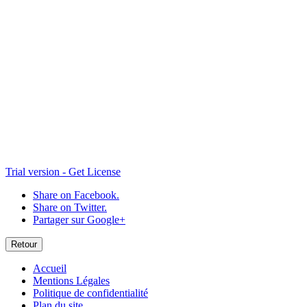
7
6
Trial version - Get License
Share on Facebook.
Share on Twitter.
Partager sur Google+
Retour
Accueil
Mentions Légales
Politique de confidentialité
Plan du site