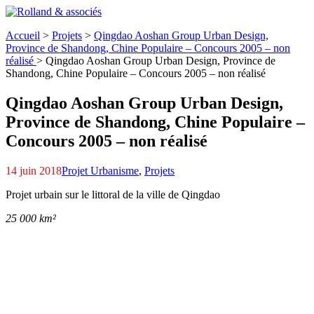
Accueil
>
Projets
>
Qingdao Aoshan Group Urban Design,
Province de Shandong,
Chine Populaire – Concours 2005 – non
réalisé
>
Qingdao Aoshan Group Urban Design, Province de
Shandong,
Chine Populaire – Concours 2005 – non réalisé
Qingdao Aoshan Group Urban Design,
Province de Shandong,
Chine Populaire –
Concours 2005 – non réalisé
14 juin 2018
Projet Urbanisme
,
Projets
Projet urbain sur le littoral de la ville de Qingdao
25 000 km²
010-ZONE2-copy
05-copy
08-copy