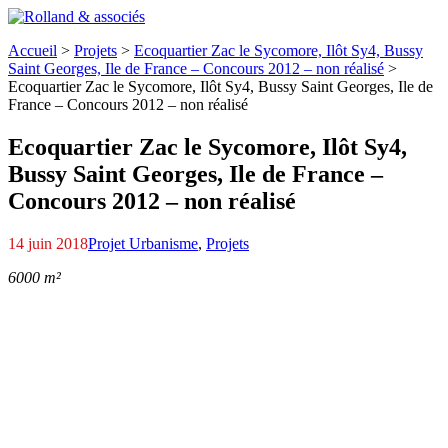
Accueil
>
Projets
>
Ecoquartier Zac le Sycomore, Ilôt Sy4, Bussy
Saint Georges,
Ile de France – Concours 2012 – non réalisé
>
Ecoquartier Zac le Sycomore, Ilôt Sy4, Bussy Saint Georges,
Ile de
France – Concours 2012 – non réalisé
Ecoquartier Zac le Sycomore, Ilôt Sy4,
Bussy Saint Georges,
Ile de France –
Concours 2012 – non réalisé
14 juin 2018
Projet Urbanisme
,
Projets
6000 m²
Pm-masse-modif-
001
010
Perspective1