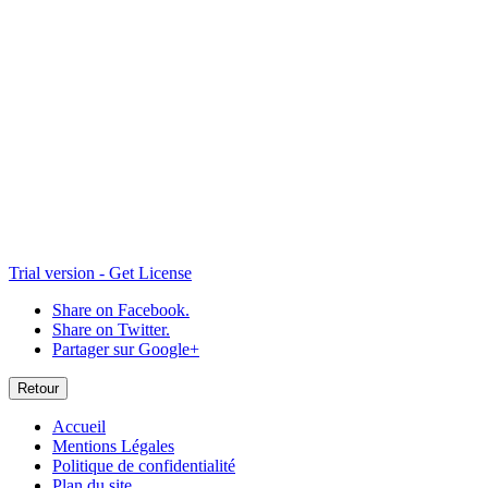
Trial version - Get License
Share on Facebook.
Share on Twitter.
Partager sur Google+
Retour
Accueil
Mentions Légales
Politique de confidentialité
Plan du site