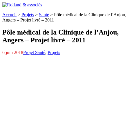
Accueil
>
Projets
>
Santé
>
Pôle médical de la Clinique de l’Anjou,
Angers – Projet livré – 2011
Pôle médical de la Clinique de l’Anjou,
Angers – Projet livré – 2011
6 juin 2018
Projet Santé
,
Projets
1
6
4
2
5
3
Perspective