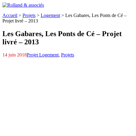
Accueil
>
Projets
>
Logement
>
Les Gabares,
Les Ponts de Cé –
Projet livré – 2013
Les Gabares,
Les Ponts de Cé – Projet
livré – 2013
14 juin 2018
Projet Logement
,
Projets
Trelaz06
Trelaz15
Trelaz02
Trelaz01
Trelaz16
Trelaz14
Trelaz11