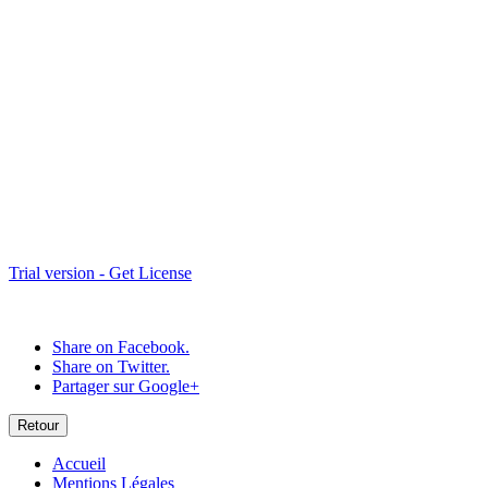
Trelaz10
Trelaz08
Trial version - Get License
Share on Facebook.
Share on Twitter.
Partager sur Google+
Retour
Accueil
Mentions Légales