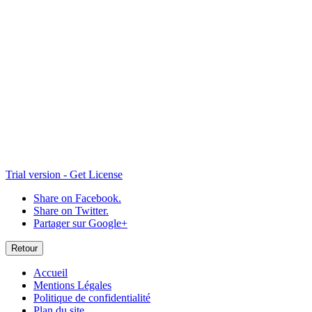
Trial version - Get License
Share on Facebook.
Share on Twitter.
Partager sur Google+
Retour
Accueil
Mentions Légales
Politique de confidentialité
Plan du site