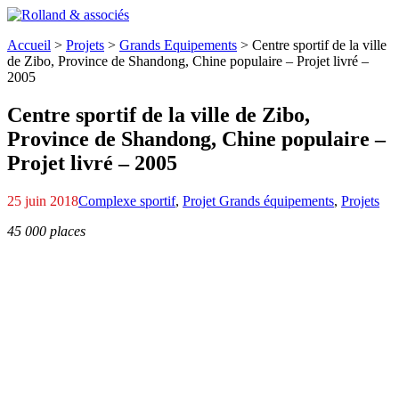
Accueil
>
Projets
>
Grands Equipements
>
Centre sportif de la ville
de Zibo, Province de Shandong,
Chine populaire – Projet livré –
2005
Centre sportif de la ville de Zibo,
Province de Shandong,
Chine populaire –
Projet livré – 2005
25 juin 2018
Complexe sportif
,
Projet Grands équipements
,
Projets
45 000 places
MAQ41
Zibo008
Zibo-P4
Zibo-perspective-1