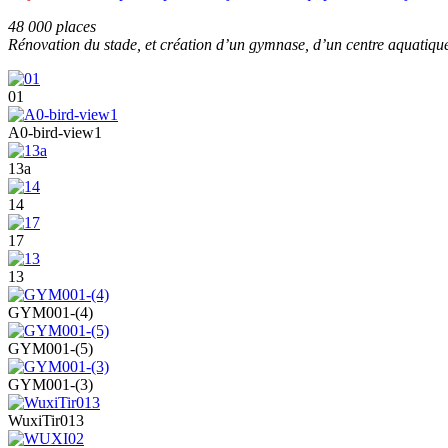
48 000 places
Rénovation du stade, et création d’un gymnase, d’un centre aquatique, 
01
A0-bird-view1
13a
14
17
13
GYM001-(4)
GYM001-(5)
GYM001-(3)
WuxiTir013