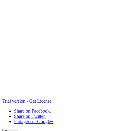
Lycee3
Lycee2
Trial version - Get License
Share on Facebook.
Share on Twitter.
Partager sur Google+