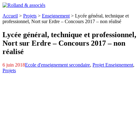
Accueil
>
Projets
>
Enseignement
>
Lycée général, technique et
professionnel,
Nort sur Erdre – Concours 2017 – non réalisé
Lycée général, technique et professionnel,
Nort sur Erdre – Concours 2017 – non
réalisé
6 juin 2018
Ecole d'enseignement secondaire
,
Projet Enseignement
,
Projets
Lycee4
Pages-de-LYCEE-CARNET-A3-DE-PIECES-GRAPHIQUES
Lycee5
Lycee1