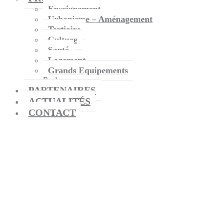
Enseignement
Urbanisme – Aménagement
Tertiaire
Culture
Santé
Logement
Grands Equipements
Back
PARTENAIRES
ACTUALITÉS
CONTACT