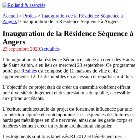
Accueil
>
Projets
>
Inauguration de la Résidence Séquence à
Angers
>
Inauguration de la Résidence Séquence à Angers
Inauguration de la Résidence Séquence à
Angers
23 septembre 2020
Actualités
L’inauguration de la résidence Séquence, située au cœur des Hauts-
de-Saint-Aubin, a eu lieu ce mercredi 23 septembre. Ce programme
porté par
Réalités
est composé de 11 maisons de ville et 42
appartements T2-T3 disponibles en accession et répartis sur 4 ilots.
L’objectif de ce projet était de créer un ensemble cohérent offrant
une diversité de logement et des prestations de qualité, accessible
aux primo-accédants.
L’écriture architecturale du projet est fortement influencée par une
architecture épurée et contemporaine. Les séquences des toitures et
bardages métalliques en tôle nervurée, ainsi que les garde-corps et
fenêtres viennent créer un rythme architectural singulier.
Les logements sont tous labellisés RT2012 et bénéficient des